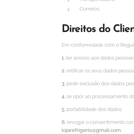
Correios.
Direitos do Clie
Em conformidade com o Regulam
1.
ter acesso aos dados pessoais
2.
retificar os seus dados pessoa
3.
pedir exclusão dos dados pes
4.
se opor ao processamento do
5.
portabilidade dos dados;
6.
revogar o consentimento com
lojarefrigerio@gmail.com
;