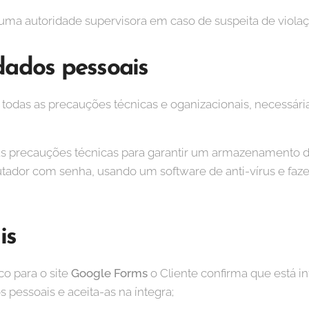
 uma autoridade supervisora em caso de suspeita de viola
dados pessoais
todas as precauções técnicas e oganizacionais, necessári
 precauções técnicas para garantir um armazenamento de
ador com senha, usando um software de anti-vírus e faz
is
co para o site
Google Forms
o Cliente confirma que está i
 pessoais e aceita-as na íntegra;