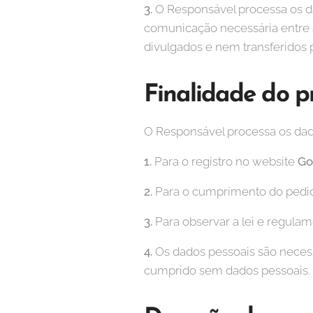
3.
O Responsável processa os da
comunicação necessária entre a
divulgados e nem transferidos p
Finalidade do 
O Responsável processa os dado
1.
Para o registro no website
Go
2.
Para o cumprimento do pedido
3.
Para observar a lei e regulam
4.
Os dados pessoais são neces
cumprido sem dados pessoais.