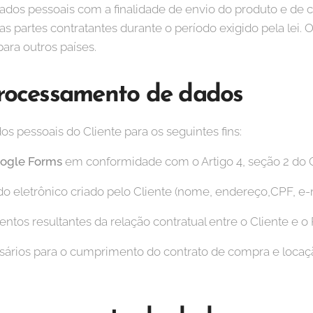
dos pessoais com a finalidade de envio do produto e de c
s partes contratantes durante o período exigido pela lei. 
ara outros países.
processamento de dados
s pessoais do Cliente para os seguintes fins:
ogle Forms
em conformidade com o Artigo 4, seção 2 do
 eletrônico criado pelo Cliente (nome, endereço,CPF, e-m
entos resultantes da relação contratual entre o Cliente e o
sários para o cumprimento do contrato de compra e locaçã