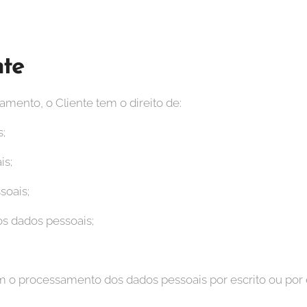
nte
ento, o Cliente tem o direito de:
;
is;
soais;
s dados pessoais;
 o processamento dos dados pessoais por escrito ou por 