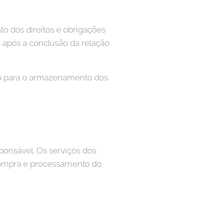
o dos direitos e obrigações
s após a conclusão da relação
do para o armazenamento dos
ponsável. Os serviços dos
compra e processamento do