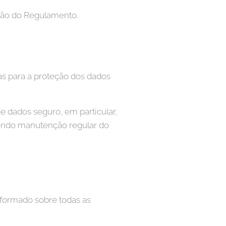
ção do Regulamento.
as para a proteção dos dados
 dados seguro, em particular,
endo manutenção regular do
nformado sobre todas as