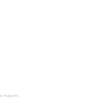
e-mail em: