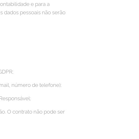
ontabilidade e para a
Os dados pessoais não serão
 GDPR;
ail, número de telefone);
 Responsável;
o. O contrato não pode ser